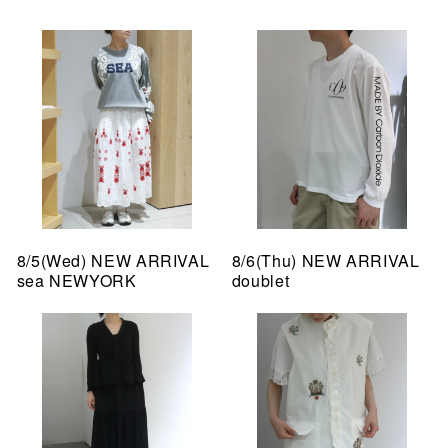
8/5(Wed) NEW ARRIVAL
8/6(Thu) NEW ARRIVAL
sea NEWYORK
doublet