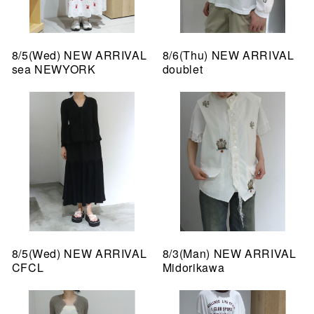
8/5(Wed) NEW ARRIVAL
8/6(Thu) NEW ARRIVAL
sea NEWYORK
doublet
8/5(Wed) NEW ARRIVAL
8/3(Man) NEW ARRIVAL
CFCL
Midorikawa