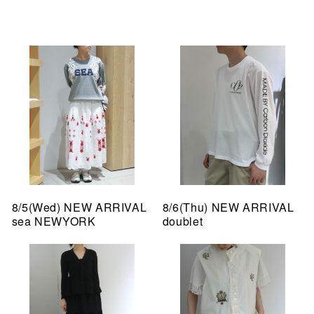
8/5(Wed) NEW ARRIVAL
8/6(Thu) NEW ARRIVAL
sea NEWYORK
doublet