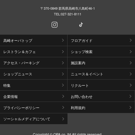
〒370-0849 群馬県高崎市八島町46-1
TEL:
027-321-8111
高崎オーパトップ
フロアガイド
レストラン＆カフェ
ショップ検索
アクセス・パーキング
施設案内
ショップニュース
ニュース＆イベント
特集
リクルート
企業情報
お問い合わせ
プライバシーポリシー
利用規約
ソーシャルメディアについて
Copyright © OPA co.,ltd All rights reserved.