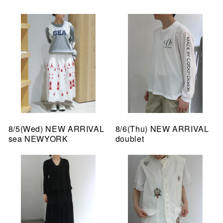
8/5(Wed) NEW ARRIVAL
8/6(Thu) NEW ARRIVAL
sea NEWYORK
doublet