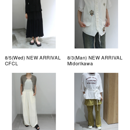
8/5(Wed) NEW ARRIVAL
8/3(Man) NEW ARRIVAL
CFCL
Midorikawa