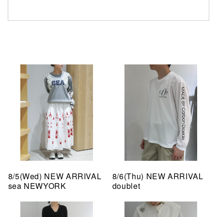
8/5(Wed) NEW ARRIVAL
8/6(Thu) NEW ARRIVAL
sea NEWYORK
doublet