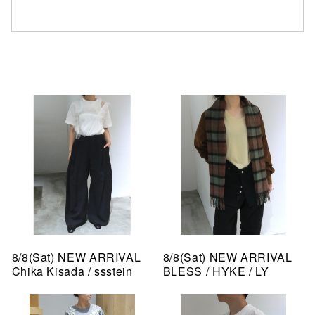
8/8(Sat) NEW ARRIVAL
8/8(Sat) NEW ARRIVAL
Chika Kisada / ssstein
BLESS / HYKE / LY