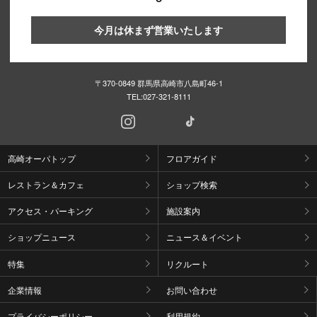
今月は休まず営業いたします
〒370-0849 群馬県高崎市八島町46-1
TEL:
027-321-8111
高崎オーパトップ
フロアガイド
レストラン＆カフェ
ショップ検索
アクセス・パーキング
施設案内
ショップニュース
ニュース＆イベント
特集
リクルート
企業情報
お問い合わせ
プライバシーポリシー
利用規約