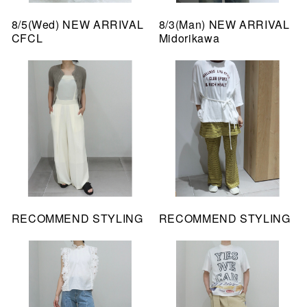
8/5(Wed) NEW ARRIVAL
8/3(Man) NEW ARRIVAL
CFCL
Midorikawa
RECOMMEND STYLING
RECOMMEND STYLING