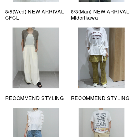
8/5(Wed) NEW ARRIVAL
8/3(Man) NEW ARRIVAL
CFCL
Midorikawa
RECOMMEND STYLING
RECOMMEND STYLING