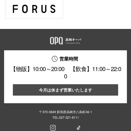
営業時間
【物販】10:00～20:00 【飲食】11:00～22:0
0
今月は休まず営業いたします
〒370-0849 群馬県高崎市八島町46-1
TEL:
027-321-8111