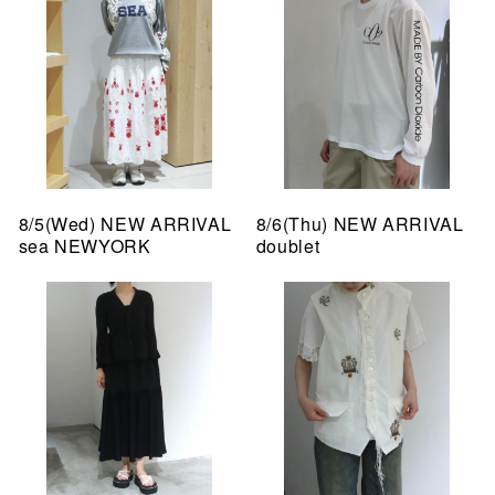
8/5(Wed) NEW ARRIVAL
8/6(Thu) NEW ARRIVAL
sea NEWYORK
doublet