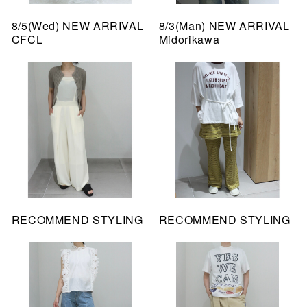
8/5(Wed) NEW ARRIVAL
8/3(Man) NEW ARRIVAL
CFCL
Midorikawa
RECOMMEND STYLING
RECOMMEND STYLING