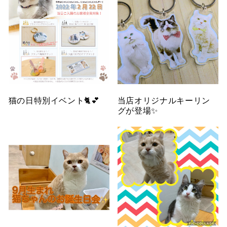
猫の日特別イベント🐈💕
当店オリジナルキーリン
グが登場✨