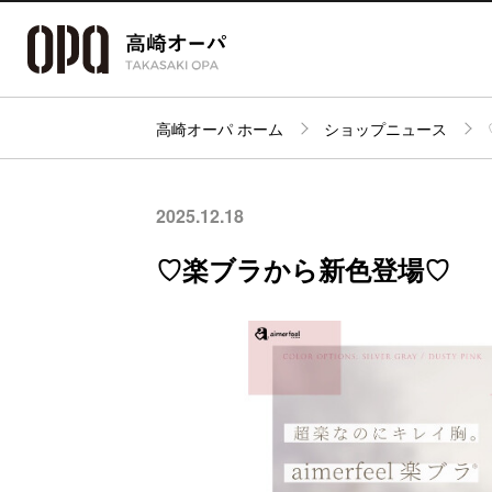
高崎オーパ ホーム
ショップニュース
アクセス・
フロアガイド
ショップ検索
パーキング
2025.12.18
♡楽ブラから新色登場♡