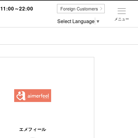
1:00～22:00
Foreign Customers
メニュー
Select Language
▼
エメフィール