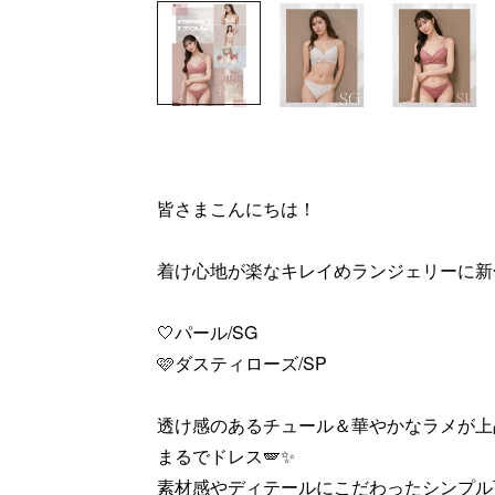
皆さまこんにちは！
着け心地が楽なキレイめランジェリーに新
🤍パール/SG
🩷ダスティローズ/SP
透け感のあるチュール＆華やかなラメが
まるでドレス🪽✨
素材感やディテールにこだわったシンプル