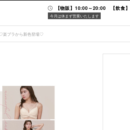
【物販】10:00～20:00 【飲食】1
今月は休まず営業いたします
♡楽ブラから新色登場♡
ニュース＆
施設案内
イベント