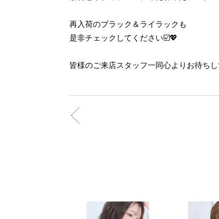
再入荷のブラック＆ライラックも
是非チェックしてください☑️💖
皆様のご来店スタッフ一同心よりお待ちし