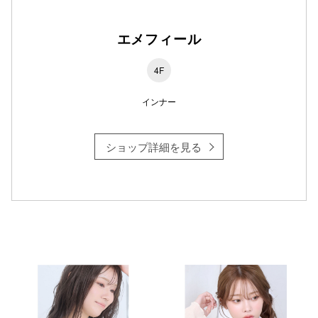
エメフィール
仙台フォ
4F
インナー
ショップ詳細を見る