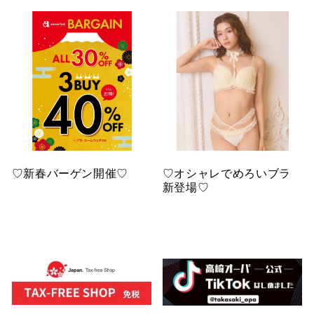
♡新春バーゲン開催♡
♡オシャレでめろいブラ
新登場♡