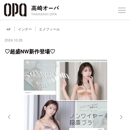
Foreign Customers
Select Language
▼
【
インナー
エメフィール
4F
2024.10.26
♡超盛NW新作登場♡
フロアガ
ショップ
レストラ
施設案内
アクセス
Previous
Next
スタッフ