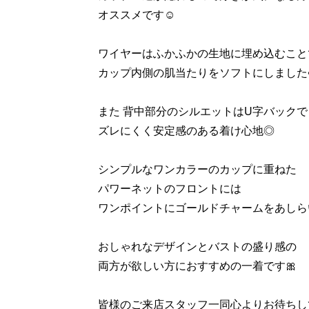
オススメです☺️
ワイヤーはふかふかの生地に埋め込むこと
カップ内側の肌当たりをソフトにしました☁
また 背中部分のシルエットはU字バックで
ズレにくく安定感のある着け心地◎
シンプルなワンカラーのカップに重ねた
パワーネットのフロントには
ワンポイントにゴールドチャームをあしら
おしゃれなデザインとバストの盛り感の
両方が欲しい方におすすめの一着です🎀
皆様のご来店スタッフ一同心よりお待ちし