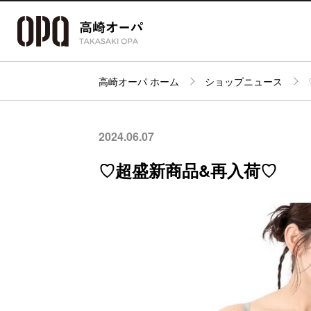
高崎オーパ ホーム
ショップニュース
アクセス・
フロアガイド
ショップ検索
パーキング
2024.06.07
♡超盛新商品&再入荷♡