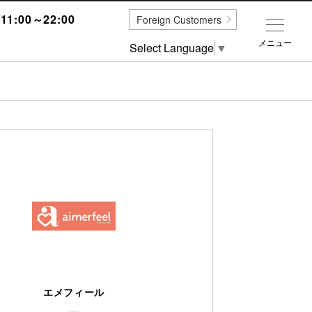
1:00～22:00
Foreign Customers
メニュー
Select Language
▼
エメフィール