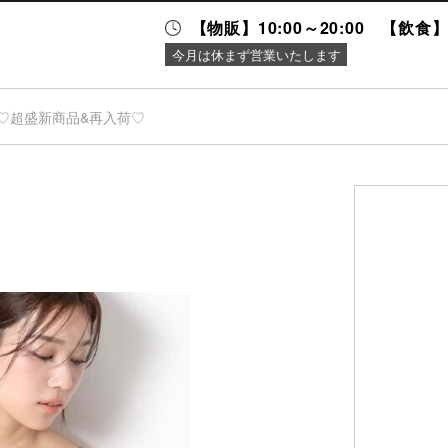
【物販】10:00～20:00 【飲食】1
今月は休まず営業いたします
♡超盛新商品&再入荷♡
ニュース＆
施設案内
イベント