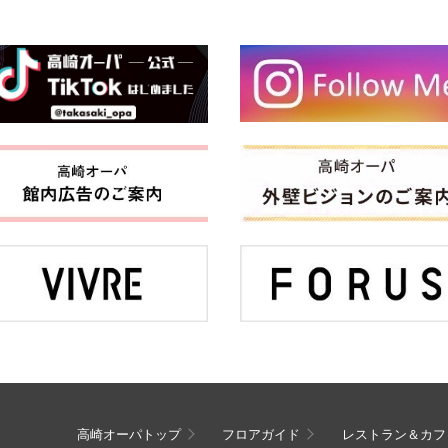
高崎オーパトップ
フロアガイド
レストラン＆カフ