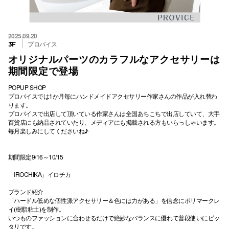
2025.09.20
プロバイス
3F
オリジナルパーツのカラフルなアクセサリーは
期間限定で登場
POPUP SHOP
プロバイスでは1か月毎にハンドメイドアクセサリー作家さんの作品が入れ替わ
ります。
プロバイスで出店して頂いている作家さんは全国あちこちで出店していて、大手
百貨店にも納品されていたり、メディアにも掲載される方もいらっしゃいます。
毎月楽しみにしてくださいね♪
期間限定9/16～10/15
「IROCHIKA」イロチカ
ブランド紹介
「ハードル低めな個性派アクセサリー＆色には力がある」を信念にポリマークレ
イ(樹脂粘土)を制作。
いつものファッションに合わせるだけで絶妙なバランスに優れて普段使いにピッ
タリです。