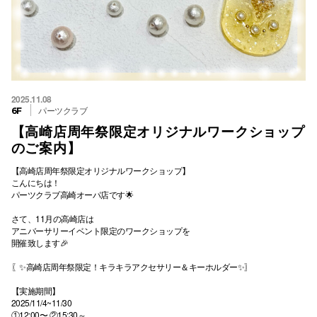
2025.11.08
パーツクラブ
6F
【高崎店周年祭限定オリジナルワークショップ
のご案内】
【高崎店周年祭限定オリジナルワークショップ】
こんにちは！
パーツクラブ高崎オーパ店です🌟
さて、11月の高崎店は
アニバーサリーイベント限定のワークショップを
開催致します🎉
〖✨️高崎店周年祭限定！キラキラアクセサリー＆キーホルダー✨️〗
【実施期間】
2025/11/4~11/30
①12:00〜 ②15:30～