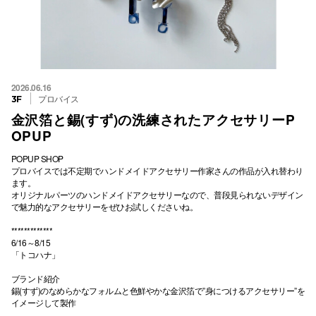
2026.06.16
プロバイス
3F
金沢箔と錫(すず)の洗練されたアクセサリーP
OPUP
POPUP SHOP
プロバイスでは不定期でハンドメイドアクセサリー作家さんの作品が入れ替わり
ます。
オリジナルパーツのハンドメイドアクセサリーなので、普段見られないデザイン
で魅力的なアクセサリーをぜひお試しくださいね。
*************
6/16～8/15
「トコハナ」
ブランド紹介
錫(すず)のなめらかなフォルムと色鮮やかな金沢箔で”身につけるアクセサリー”を
イメージして製作