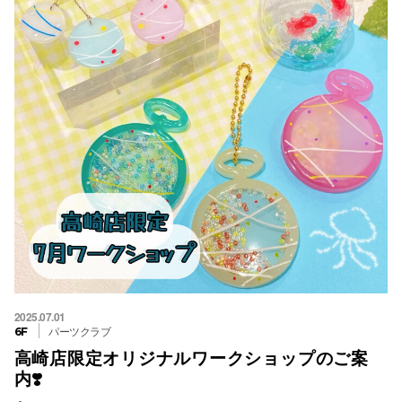
2025.07.01
パーツクラブ
6F
高崎店限定オリジナルワークショップのご案
内❣️