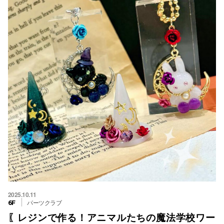
2025.10.11
パーツクラブ
6F
〖レジンで作る！アニマルたちの魔法学校ワー