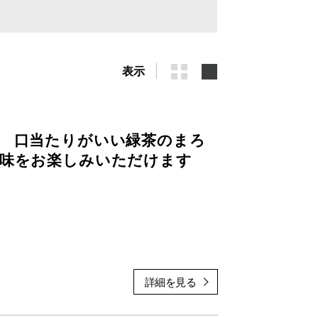
表示
、 口当たりがいい緑茶のまろ
後味をお楽しみいただけます