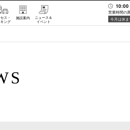
10:00
営業時間の
クセス・
ニュース＆
施設案内
今月は休ま
ーキング
イベント
WS