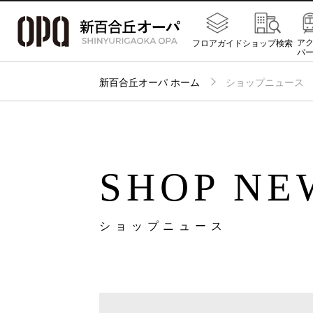
ア
フロアガイド
ショップ検索
パ
新百合丘オーパ ホーム
ショップニュース
SHOP NE
ショップニュース