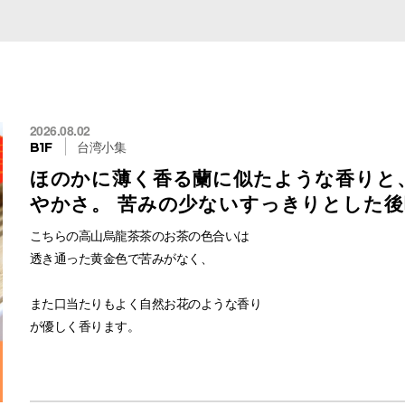
。
2026.08.02
台湾小集
B1F
ほのかに薄く香る蘭に似たような香りと
やかさ。 苦みの少ないすっきりとした
こちらの高山烏龍茶茶のお茶の色合いは
透き通った黄金色で苦みがなく、
また口当たりもよく自然お花のような香り
が優しく香ります。
花の香りが気持ちをリラックスする効果があるため、
特に女性に人気が高いです。