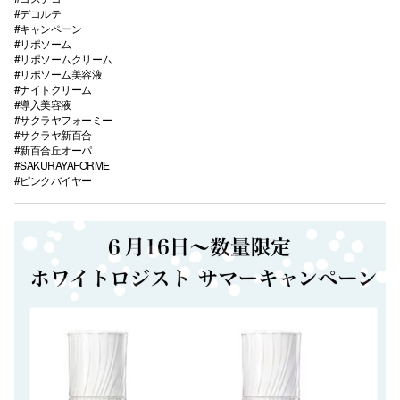
#デコルテ
#キャンペーン
#リポソーム
#リポソームクリーム
#リポソーム美容液
#ナイトクリーム
#導入美容液
#サクラヤフォーミー
#サクラヤ新百合
#新百合丘オーパ
#SAKURAYAFORME
#ピンクバイヤー