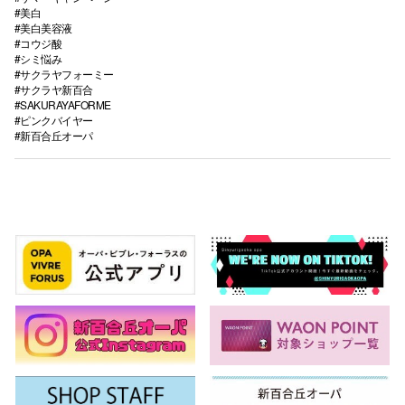
#美白
#美白美容液
#コウジ酸
#シミ悩み
#サクラヤフォーミー
#サクラヤ新百合
#SAKURAYAFORME
#ピンクバイヤー
#新百合丘オーパ