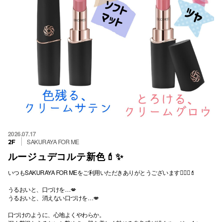
2026.07.17
SAKURAYA FOR ME
2F
ルージュデコルテ新色💄✨
いつもSAKURAYA FOR MEをご利用いただきありがとうございます💁🏻‍♀️💄
うるおいと、口づけを…💋
うるおいと、消えない口づけを…💋
口づけのように、心地よくやわらか。