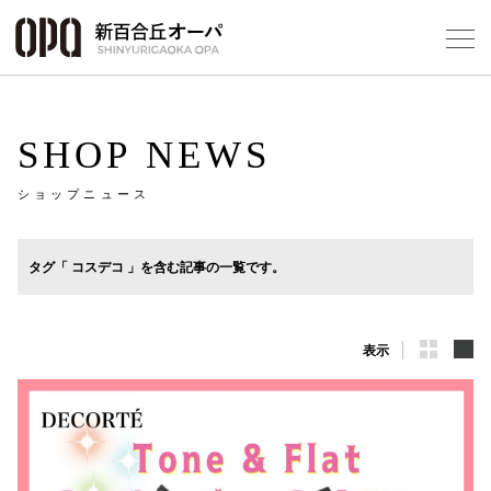
Foreign Customers
Select Language
▼
SHOP NEWS
ショップニュース
フロアガ
タグ「 コスデコ 」を含む記事の一覧です。
ショップ
表示
レストラ
施設案内
アクセス