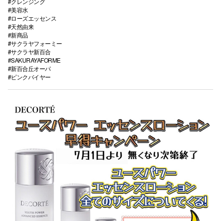
#クレンジング
#美容水
#ローズエッセンス
#天然由来
#新商品
#サクラヤフォーミー
#サクラヤ新百合
#SAKURAYAFORME
#新百合丘オーパ
#ピンクバイヤー