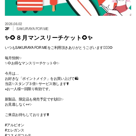
2026.08.02
SAKURAYA FOR ME
2F
✨🌻８月マンスリーチケット🌻✨
いつもSAKURAYA FOR MEをご利用頂きありがとうございます💁🏻‍♀️🌻
毎月恒例✨
✨🌻お得なマンスリーチケット🌻✨
今月は…
お好きな「ポイントメイク」をお買い上げで🛍
当店✨スタンプ３倍✨サービス致します❣️
※お一人様一回限り有効です。
新製品、限定品も発売予定です🙌🏻✨
お見逃しなく👀✨
ご来店お待ちしております❣️
#アルビオン
#エレガンス
#コスメデコルテ