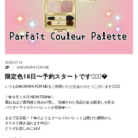
2026.07.14
SAKURAYA FOR ME
2F
限定色18日〜予約スタートです💁🏻‍♀️💎
いつもSAKURAYA FOR MEをご利用いただきありがとうございます💁🏻‍♀️✨
♢💎８月１８日 NEW ITEM💎♢
重ねるほど透明感と深みが増し、洗練された気品のある眼差しを彩る
パウダーアイカラーパレットが登場💎✨✨
まるで宝石箱！？💎のようなゴールドのパレットは開けた瞬間から、
キラキラ輝き溢れます🤲🏻✨
どうぞお楽しみに♪♪♪