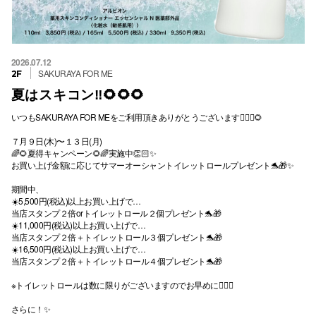
2026.07.12
SAKURAYA FOR ME
2F
夏はスキコン‼️🌻🌻🌻
いつもSAKURAYA FOR MEをご利用頂きありがとうございます💁🏻‍♀️🌻
７月９日(木)〜１３日(月)
🌈🌻夏得キャンペーン🌻🌈実施中👏🏻✨
お買い上げ金額に応じてサマーオーシャントイレットロールプレゼント🐬🎁✨
期間中、
☀️5,500円(税込)以上お買い上げで…
当店スタンプ２倍orトイレットロール２個プレゼント🐬🎁
☀️11,000円(税込)以上お買い上げで…
当店スタンプ２倍＋トイレットロール３個プレゼント🐬🎁
☀️16,500円(税込)以上お買い上げで…
当店スタンプ２倍＋トイレットロール４個プレゼント🐬🎁
※トイレットロールは数に限りがございますのでお早めに🙇🏻‍♀️
さらに！✨