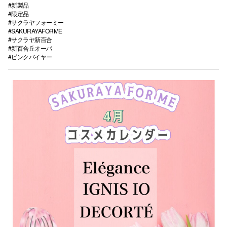
#新製品
#限定品
#サクラヤフォーミー
#SAKURAYAFORME
#サクラヤ新百合
#新百合丘オーパ
#ピンクバイヤー