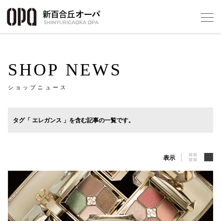
Foreign Customers
Select Language
▼
SHOP NEWS
ショップニュース
フロアガ
タグ「 エレガンス 」を含む記事の一覧です。
ショップ
表示
レストラ
施設案内
アクセス