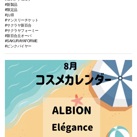
#新製品
#限定品
#お得
#マンスリーチケット
#サクラヤ新百合
#サクラヤフォーミー
#新百合丘オーパ
#SAKURAYAFORME
#ピンクバイヤー