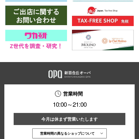
営業時間
10:00～21:00
今月は休まず営業いたします
営業時間の異なるショップについて