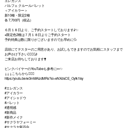
エレガンス
パルフェ クルールパレット
＜アイカラー＞
新10種・限定2種
各 7,700円（税込）
６月１８日より、ご予約スタートしております♪✨
※限定色2種は７月１８日よりご予約スタート
予約特典は数に限りがございますのでお早めに💦
店頭にてテスターのご用意があり、お試しもできますのでお気軽にスタッフまで
お声かけ下さい💁🏻‍♀️✨♪
ご来店お待ちしております❣️
ピンクバイヤーのYouTubeも参考に👀✨
↓↓↓こちらから💁🏻‍♀️
https://youtu.be/w3mMAizdMRs?si=eNXdsCE_Oytk1Isy
#エレガンス
#アイカラー
#アイシャドウ
#パレット
#透明感
#新商品
#新作メイク
#サクラヤフォーミー
#サクラヤ新百合