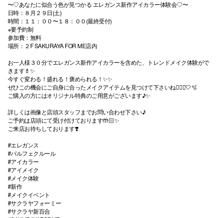
〜♡あなたに似合う色が見つかる エレガンス新作アイカラー体験会♡〜
日時：８月２９日(土)
時間：１１：００〜１８：００(最終受付)
※要予約制
参加費：無料
場所：２F SAKURAYA FOR ME店内
お一人様３０分でエレガンス新作アイカラーを含めた、トレンドメイク体験がで
きます💄✨
今すぐ変わる！盛れる！褒められる！✨✨
ぜひこの機会にご自身に合ったメイクアイテムを見つけて下さいね💁🏻‍♀️🤍🫧
ご購入の方にはオリジナル特典のご用意がございます♪✨
詳しくは画像と店頭スタッフまでお問い合わせ下さい♪
ご予約は店頭にて受け付けております🤲🏻✨
ご来店お待ちしております❣️
#エレガンス
#パルフェクルール
#アイカラー
#アイメイク
#メイク体験
#新作
#メイクイベント
#サクラヤフォーミー
#サクラヤ新百合