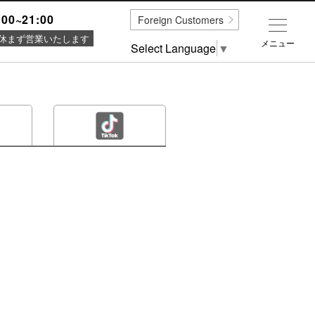
:00~21:00
Foreign Customers
休まず営業いたします
メニュー
Select Language
▼