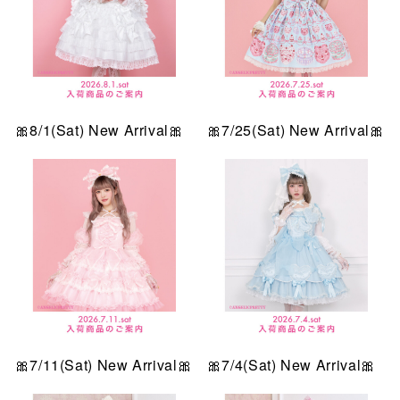
🎀8/1(Sat) New Arrival🎀
🎀7/25(Sat) New Arrival🎀
🎀7/11(Sat) New Arrival🎀
🎀7/4(Sat) New Arrival🎀