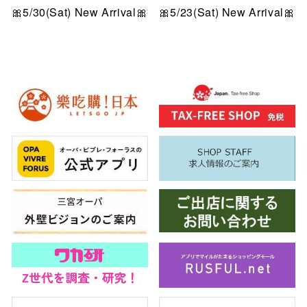
🎀5/30(Sat) New Arrival🎀
🎀5/23(Sat) New Arrival🎀