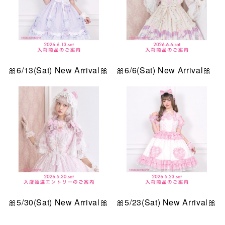
🎀6/13(Sat) New Arrival🎀
🎀6/6(Sat) New Arrival🎀
🎀5/30(Sat) New Arrival🎀
🎀5/23(Sat) New Arrival🎀