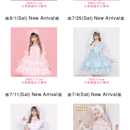
🎀8/1(Sat) New Arrival🎀
🎀7/25(Sat) New Arrival🎀
🎀7/11(Sat) New Arrival🎀
🎀7/4(Sat) New Arrival🎀