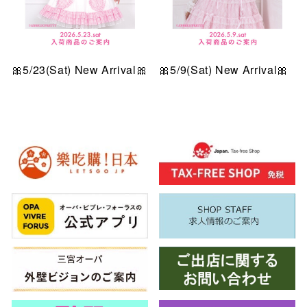
🎀5/23(Sat) New Arrival🎀
🎀5/9(Sat) New Arrival🎀