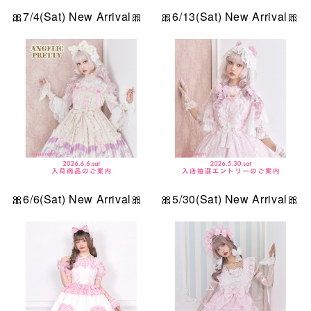
🎀7/4(Sat) New Arrival🎀
🎀6/13(Sat) New Arrival🎀
🎀6/6(Sat) New Arrival🎀
🎀5/30(Sat) New Arrival🎀