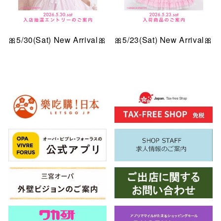
🎀5/30(Sat) New Arrival🎀
🎀5/23(Sat) New Arrival🎀