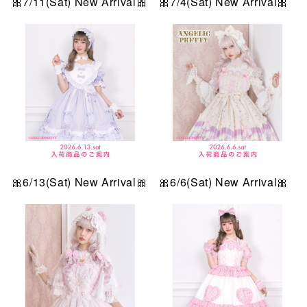
🎀7/11(Sat) New Arrival🎀
🎀7/4(Sat) New Arrival🎀
🎀6/13(Sat) New Arrival🎀
🎀6/6(Sat) New Arrival🎀