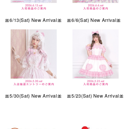
🎀6/13(Sat) New Arrival🎀
🎀6/6(Sat) New Arrival🎀
🎀5/30(Sat) New Arrival🎀
🎀5/23(Sat) New Arrival🎀