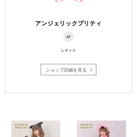
仙台フォ
アンジェリックプリティ
4F
レディス
ショップ詳細を見る