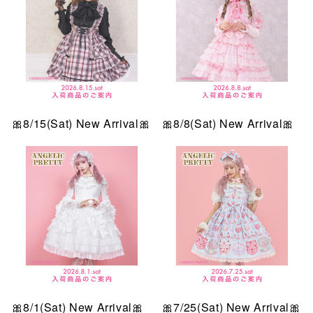
🎀8/15(Sat) New Arrival🎀
🎀8/8(Sat) New Arrival🎀
🎀8/1(Sat) New Arrival🎀
🎀7/25(Sat) New Arrival🎀