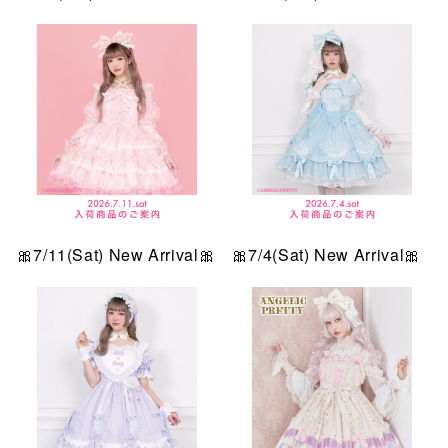
🎀7/11(Sat) New Arrival🎀
🎀7/4(Sat) New Arrival🎀