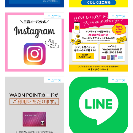
ニュース
ニュース
仙台フォ
ニュース
ニュース