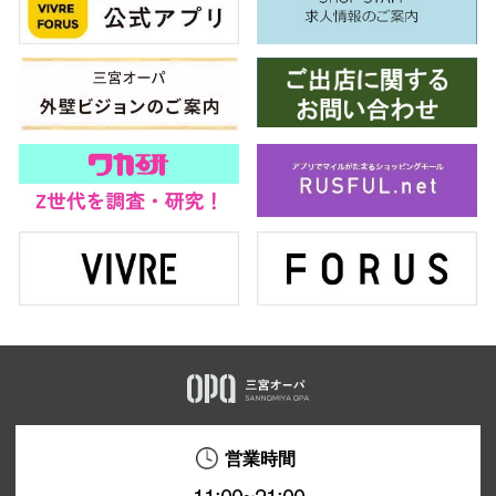
仙台フォ
営業時間
11:00~21:00