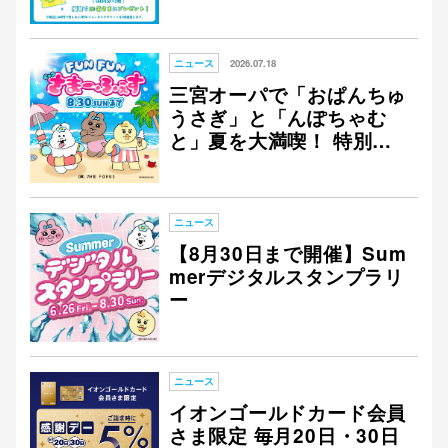
プラリー ARフォト投稿 S
NSキャンペーン開催！
ニュース
2026.07.18
三宮オーパで「おぱんちゅ
うさぎ」と「んぽちゃむ
と」夏を大満喫！ 特別な
コラボイベントを開催
ニュース
【8月30日まで開催】Sum
merデジタルスタンプラリ
ー
ニュース
イオンゴールドカード会員
さま限定 毎月20日・30日