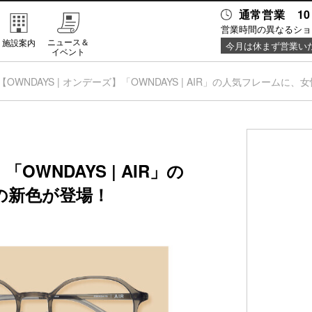
通常営業 10
営業時間の異なるショ
ニュース＆
施設案内
今月は休まず営業い
イベント
【OWNDAYS | オンデーズ】「OWNDAYS | AIR」の人気フレーム
「OWNDAYS | AIR」の
の新色が登場！