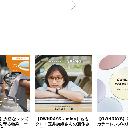
S】大切なレンズ
【OWNDAYS × mina】もも
【OWNDAYS
ら守る特殊コー
クロ・玉井詩織さんの夏休み
カラーレンズの