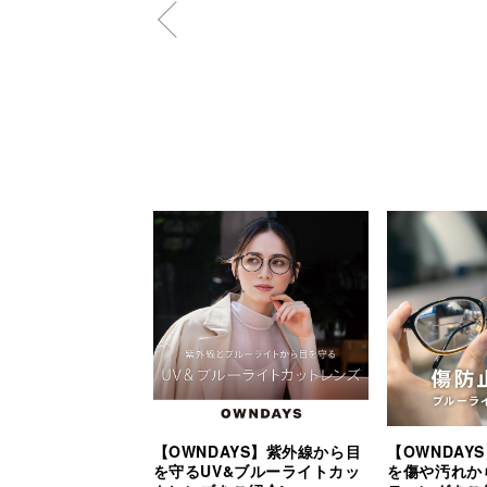
【OWNDAYS】紫外線から目
【OWNDAY
を守るUV&ブルーライトカッ
を傷や汚れか