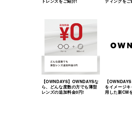
トレンズをご紹介!
ティングをご
【OWNDAYS】OWNDAYSな
【OWNDAY
ら、どんな度数の方でも薄型
をイメージキ
レンズの追加料金0円!
用した新CM