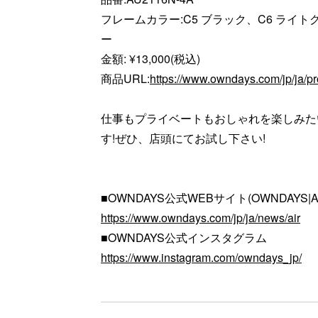
フレームカラー:C5 ブラック、C6 ライト
ー
金額: ¥13,000(税込)
商品URL:
https://www.owndays.com/jp/ja/
仕事もプライベートもおしゃれを楽しみた
す!ぜひ、店頭にてお試し下さい!
■OWNDAYS公式WEBサイト(OWNDAYS|AI
https://www.owndays.com/jp/ja/news/air
■OWNDAYS公式インスタグラム
https://www.instagram.com/owndays_jp/