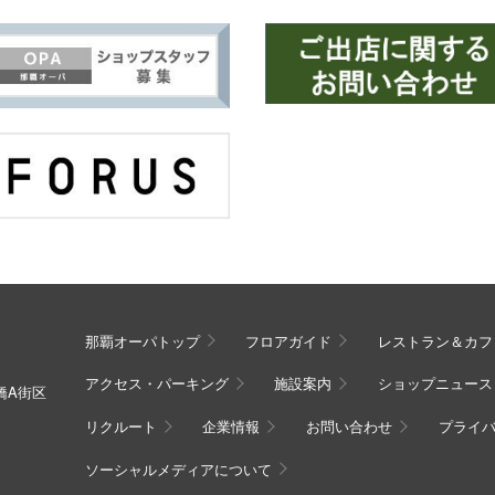
那覇オーパトップ
フロアガイド
レストラン＆カフ
アクセス・パーキング
施設案内
ショップニュース
旭橋A街区
リクルート
企業情報
お問い合わせ
プライ
ソーシャルメディアについて