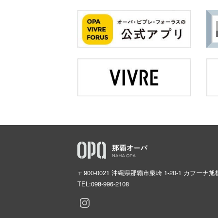
〒900-0021 沖縄県那覇市泉崎 1-20-1 カフーナ
TEL:
098-996-2108