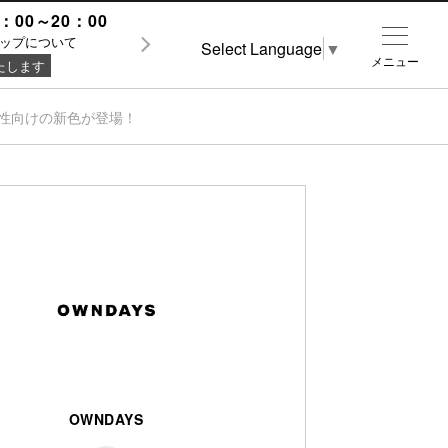
：00～20：00
ップについて
Select Language
▼
メニュー
たします
に、女性向けの新色が登場！
OWNDAYS