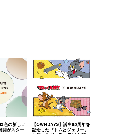
】33色の新しい
【OWNDAYS】誕生85周年を
展開がスター
記念した『トムとジェリー』