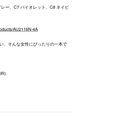
グレー、C7 バイオレット、C8 ネイビ
products/AU2116N-4A
い、そんな女性にぴったりの一本で
R)