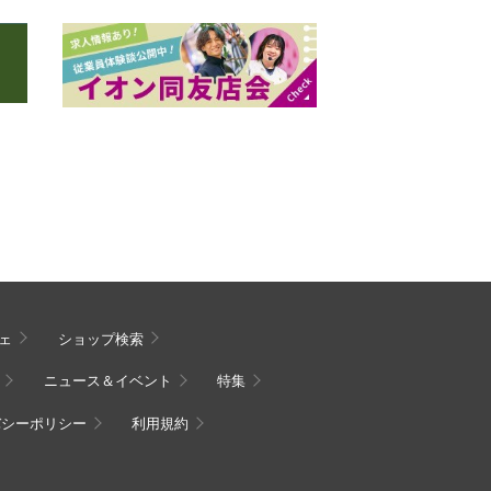
ェ
ショップ検索
ニュース＆イベント
特集
バシーポリシー
利用規約