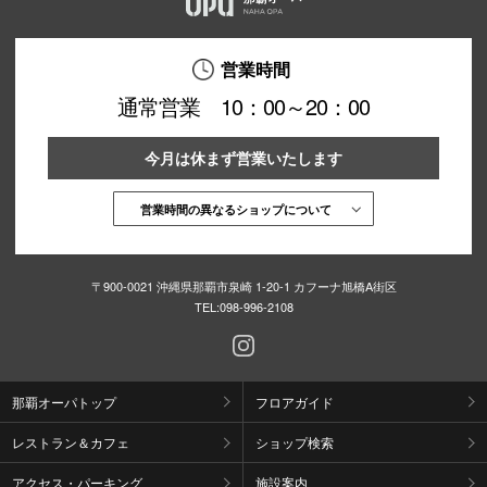
営業時間
仙台フォ
通常営業 10：00～20：00
今月は休まず営業いたします
営業時間の異なるショップについて
〒900-0021 沖縄県那覇市泉崎 1-20-1 カフーナ旭橋A街区
TEL:
098-996-2108
那覇オーパトップ
フロアガイド
レストラン＆カフェ
ショップ検索
アクセス・パーキング
施設案内