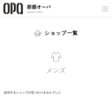
Select Language
▼
ショップ一覧
フロアガ
ショップ
メンズ
レストラ
該当するショップが見つかりませんでした
施設案内
アクセス