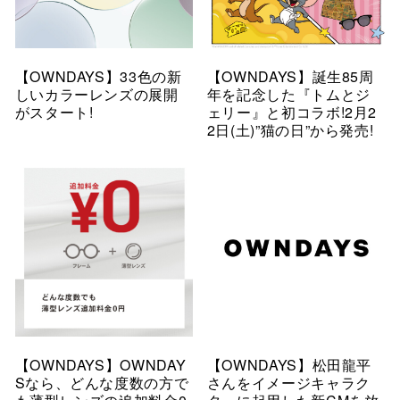
【OWNDAYS】33色の新
【OWNDAYS】誕生85周
しいカラーレンズの展開
年を記念した『トムとジ
がスタート!
ェリー』と初コラボ!2月2
2日(土)”猫の日”から発売!
【OWNDAYS】OWNDAY
【OWNDAYS】松田龍平
Sなら、どんな度数の方で
さんをイメージキャラク