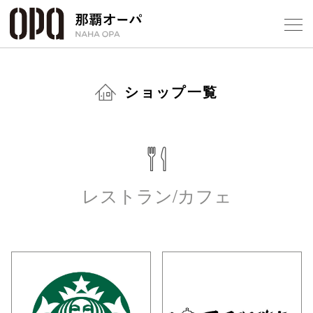
Select Language
▼
ショップ一覧
フロアガ
ショップ
レストラン/カフェ
レストラ
施設案内
アクセス