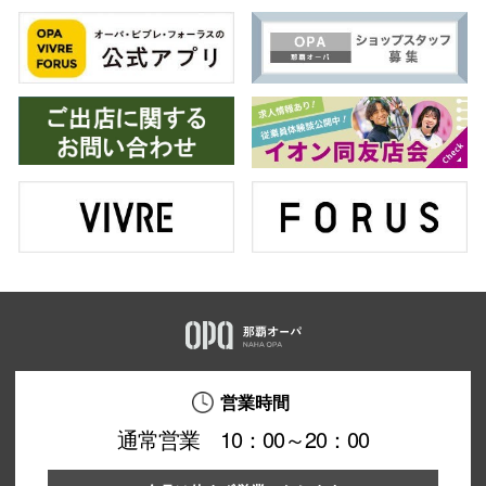
仙台フォ
営業時間
通常営業 10：00～20：00