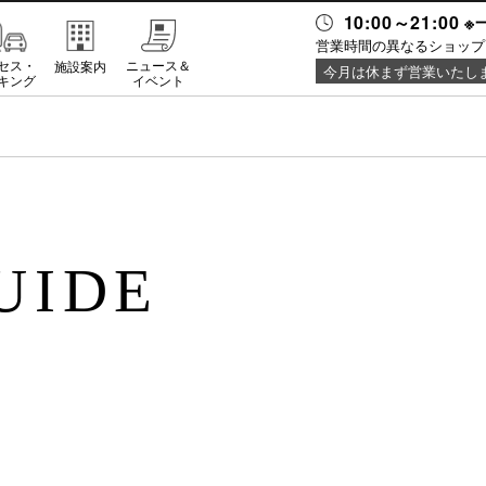
10:00～21:0
営業時間の異なるショップ
セス・
ニュース＆
施設案内
今月は休まず営業いたし
キング
イベント
UIDE