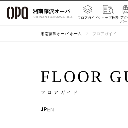
アク
フロアガイド
ショップ検索
パー
湘南藤沢オーパ ホーム
フロアガイド
FLOOR G
フロアガイド
JP
EN