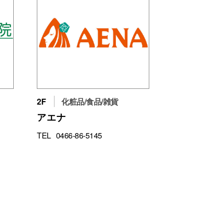
2F
化粧品/食品/雑貨
アエナ
TEL
0466-86-5145