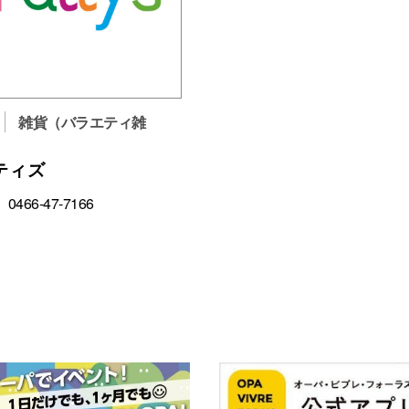
雑貨（バラエティ雑
）
ティズ
0466-47-7166