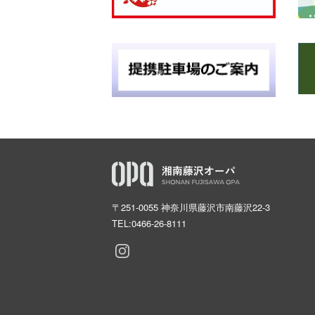
〒251-0055 神奈川県藤沢市南藤沢22-3
TEL:
0466-26-8111