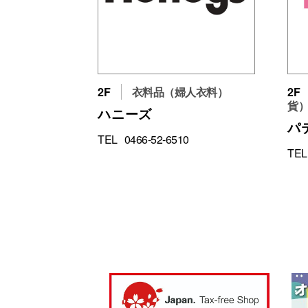
2F
衣料品（婦人衣料）
2F
貨
ハニーズ
パ
TEL
0466-52-6510
TEL