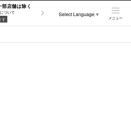
0 ※一部店舗は除く
について
Select Language
▼
メニュー
ます