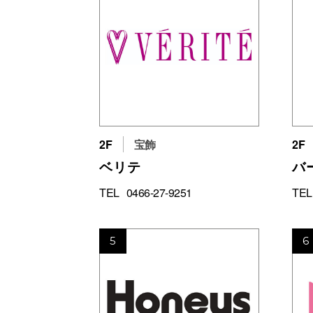
2F
宝飾
2F
ベリテ
バ
TEL
0466-27-9251
TEL
5
6