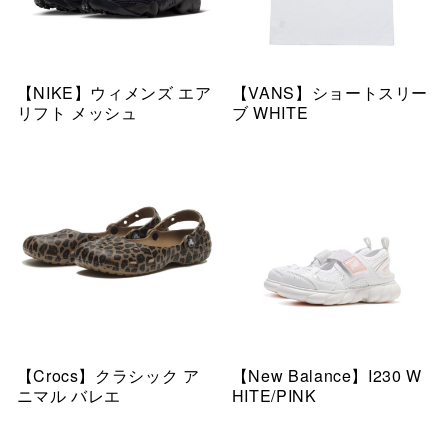
【NIKE】ウィメンズ エア
【VANS】ショートスリー
リフト メッシュ
ブ WHITE
【Crocs】クラシック ア
【New Balance】I230 W
ニマル バレエ
HITE/PINK