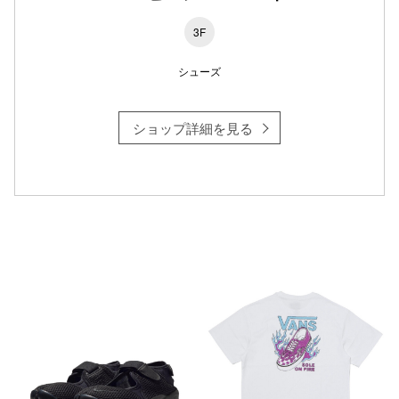
3F
仙台フォ
シューズ
ショップ詳細を見る