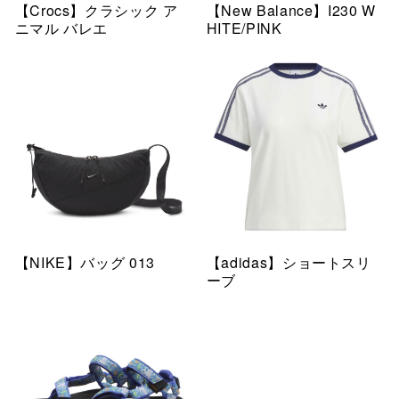
【Crocs】クラシック ア
【New Balance】I230 W
ニマル バレエ
HITE/PINK
【NIKE】バッグ 013
【adidas】ショートスリ
ーブ