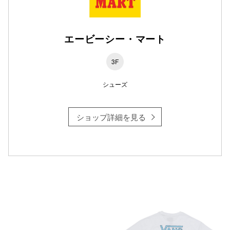
仙台フォ
エービーシー・マート
3F
シューズ
ショップ詳細を見る