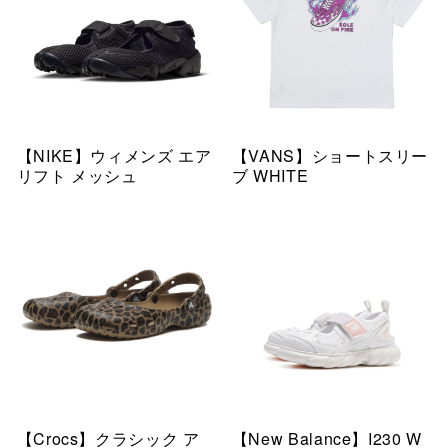
【NIKE】ウィメンズ エア
【VANS】ショートスリー
リフト メッシュ
ブ WHITE
【Crocs】クラシック ア
【New Balance】I230 W