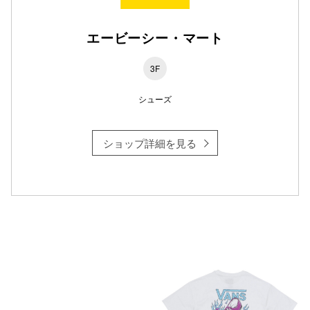
エービーシー・マート
仙台フォ
3F
シューズ
ショップ詳細を見る