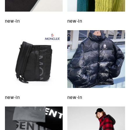
new-in
new-in
new-in
new-in