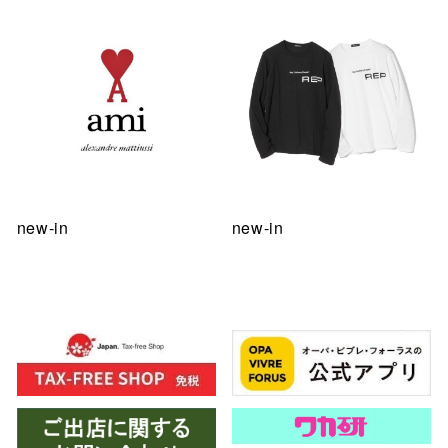
new-in
new-in