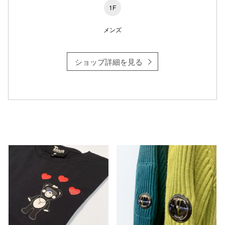
1F
仙台フォ
メンズ
ショップ詳細を見る