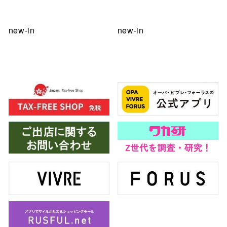
new-in
new-in