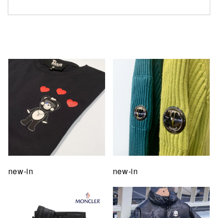
仙台フォ
new-in
new-in