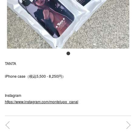
電話でお
公式SNS
企業情報
TANTA
お問い合わせ
iPhone case（税込5,500 - 8,250円）
プライバシー
利用規約
Instagram
ソーシャルメ
https://www.instagram.com/montelupo_canal
秋田オ