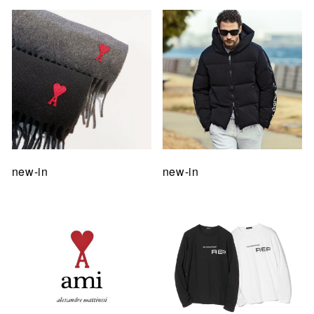
new-in
new-in