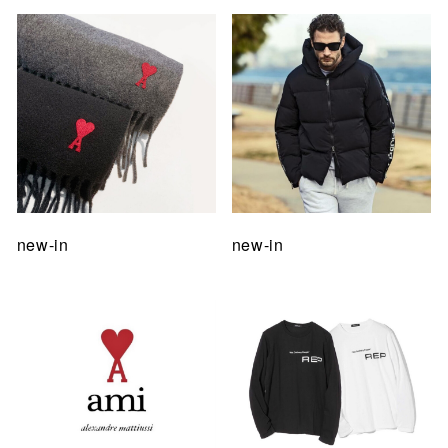
new-in
new-in