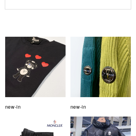
仙台フォ
new-in
new-in