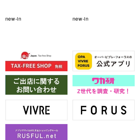
new-in
new-in