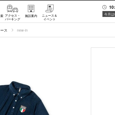
10
今月は
アクセス・
ニュース＆
検索
施設案内
パーキング
イベント
ュース
new-in