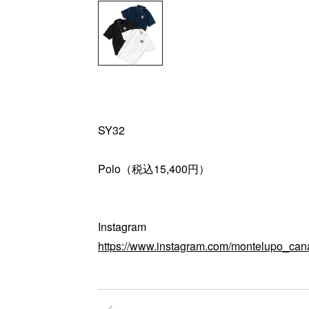
SY32
Polo（税込15,400円）
Instagram
https://www.instagram.com/montelupo_can