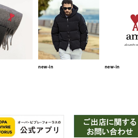
new-in
new-in