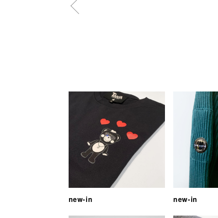
new-in
new-in