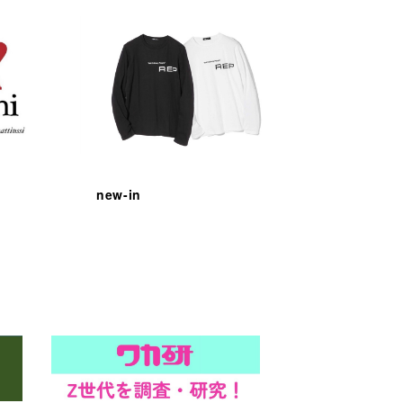
new-in