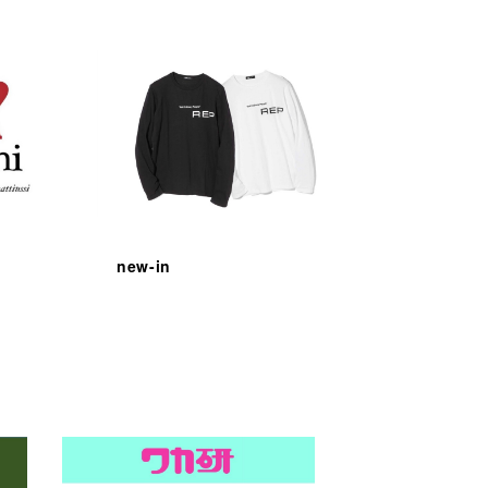
new-in