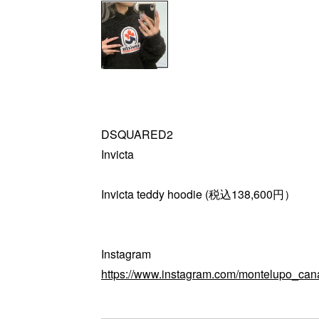
DSQUARED2
Invicta
Invicta teddy hoodie (税込138,600円）
Instagram
https://www.instagram.com/montelupo_can