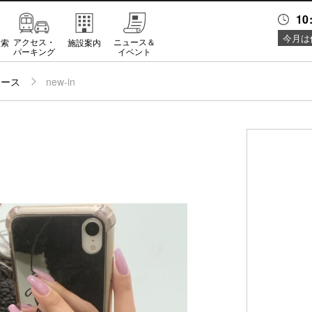
10
今月は
アクセス・
ニュース＆
検索
施設案内
パーキング
イベント
ュース
new-in