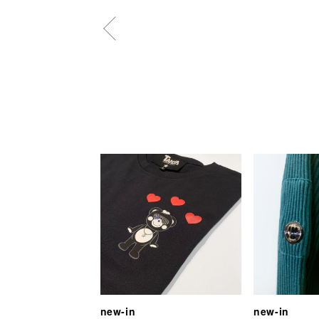
new-in
new-in