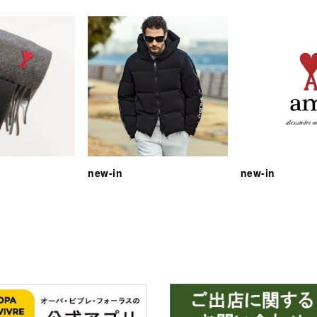
new-in
new-in