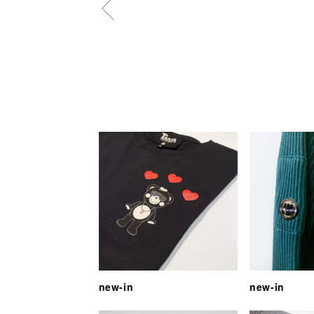
new-in
new-in