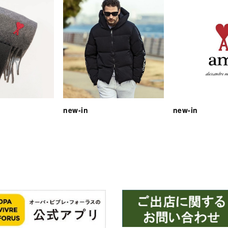
new-in
new-in