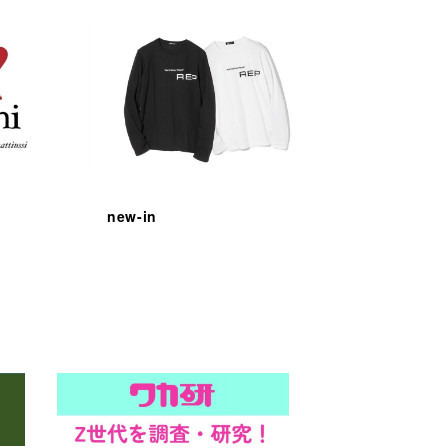
new-in