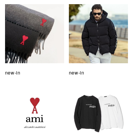
new-in
new-in