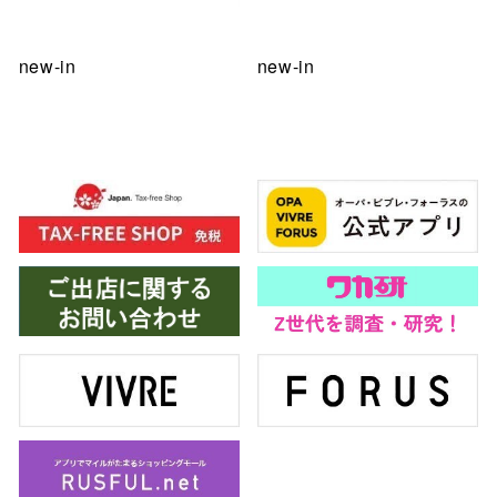
new-in
new-in