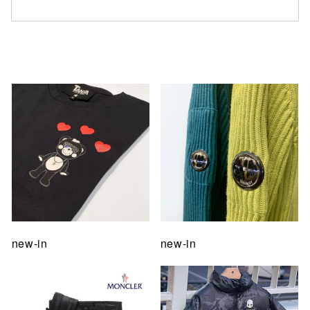
仙台フォ
new-in
new-in