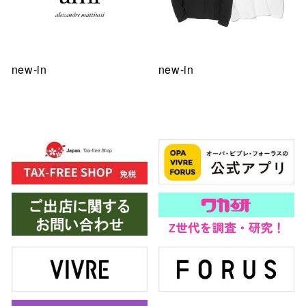
new-in
new-in