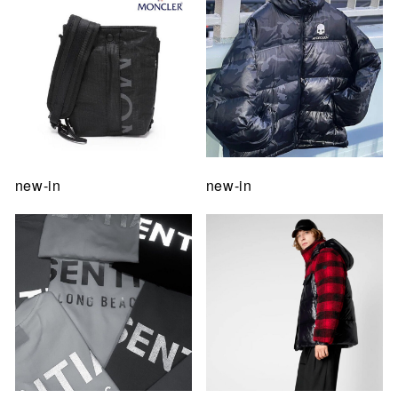
new-in
new-in