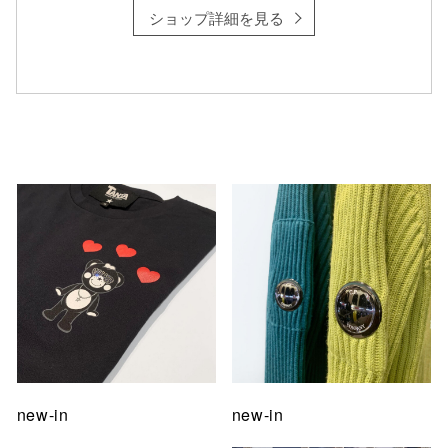
ショップ詳細を見る
仙台フォ
new-in
new-in