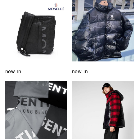
new-in
new-in