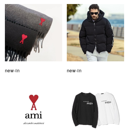
new-in
new-in