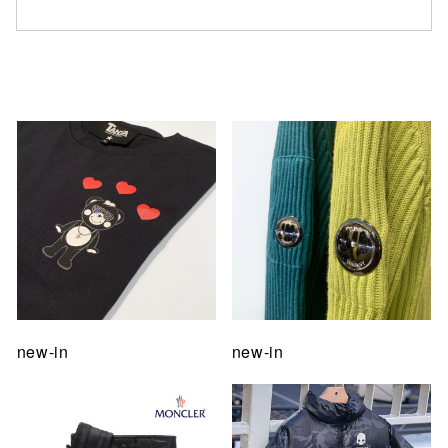
仙台フォ
new-in
new-in