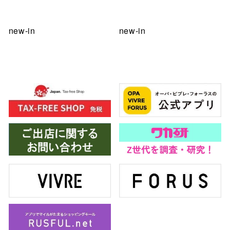
new-in
new-in