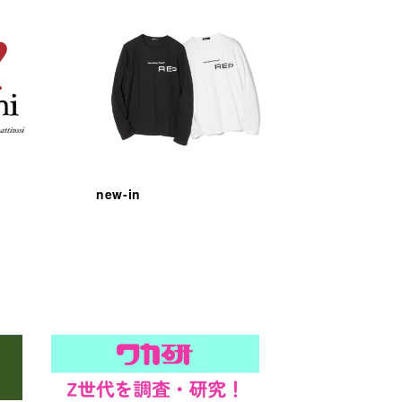
new-in