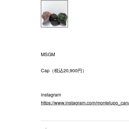
MSGM
Cap（税込20,900円）
instagram
https://www.instagram.com/montelupo_can