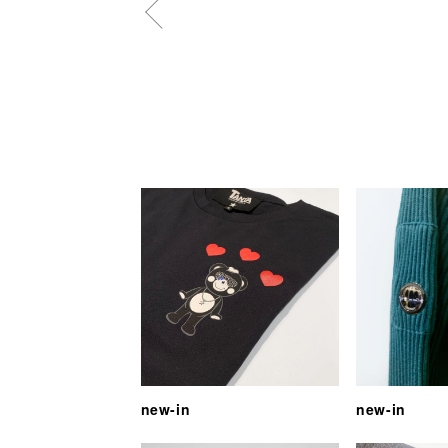
new-in
new-in