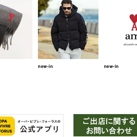
new-in
new-in