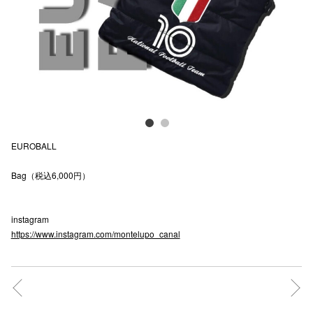
電話でお
公式SNS
企業情報
EUROBALL
お問い合わせ
Bag（税込6,000円）
プライバシー
利用規約
instagram
ソーシャルメ
https://www.instagram.com/montelupo_canal
秋田オ