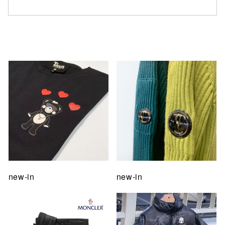
仙台フォ
new-in
new-in