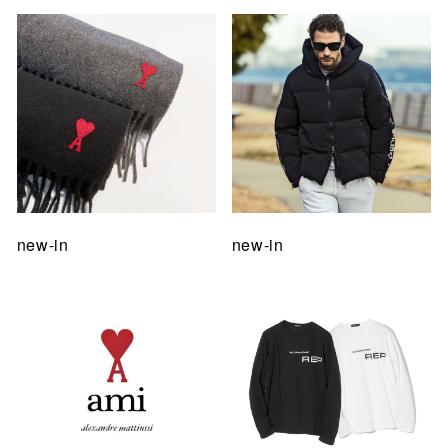
new-in
new-in