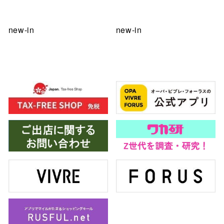
new-in
new-in