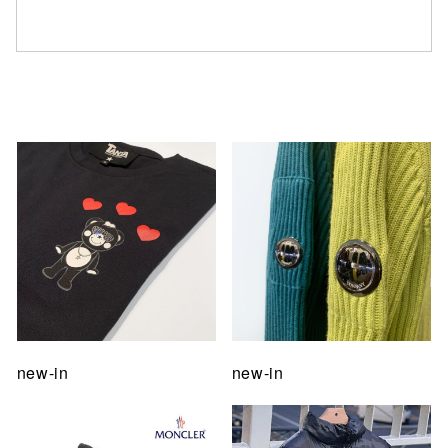
仙台フォ
new-in
new-in