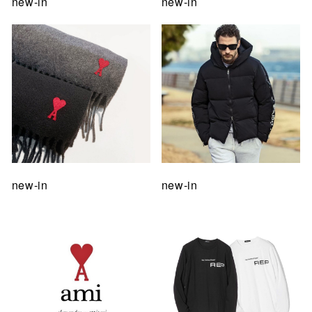
new-in
new-in
new-in
new-in