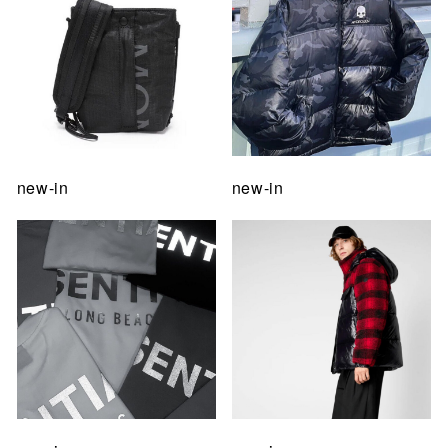
new-in
new-in