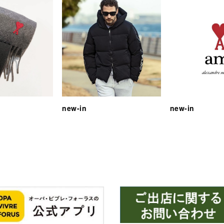
new-in
new-in