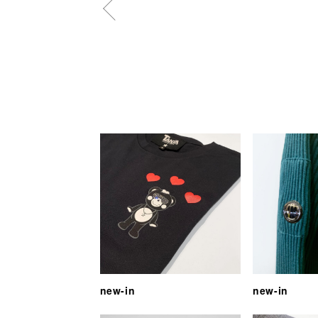
new-in
new-in