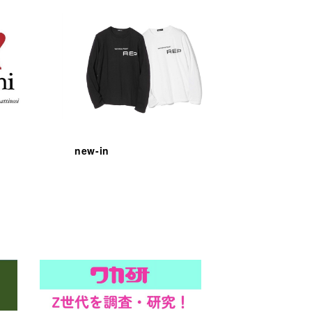
new-in