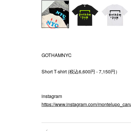
GOTHAMNYC
Short T-shirt (税込6,600円 - 7,150円）
instagram
https://www.instagram.com/montelupo_can