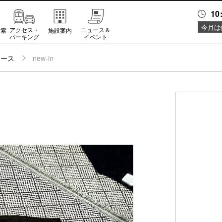
10
今月は
アクセス・
ニュース＆
検索
施設案内
パーキング
イベント
ュース
new-in